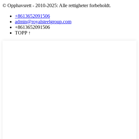
© Opphavsrett - 2010-2025: Alle rettigheter forbeholdt.
+8613652091506
admin@royalsteelgroup.com
+8613652091506
TOPP
↑