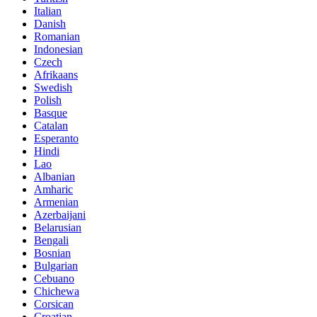
Italian
Danish
Romanian
Indonesian
Czech
Afrikaans
Swedish
Polish
Basque
Catalan
Esperanto
Hindi
Lao
Albanian
Amharic
Armenian
Azerbaijani
Belarusian
Bengali
Bosnian
Bulgarian
Cebuano
Chichewa
Corsican
Croatian