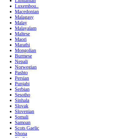
Lithuanian
Luxembou..
Macedonian
Malagasy
Malay
Malayalam
Maltese
Maori
Marathi
Mongolian
Burmese
Nepali
Norwegian
Pashto
Persian
Punjabi
Serbian
Sesotho
Sinhala
Slovak
Slovenian
Somali
Samoan
Scots Gaelic
Shona