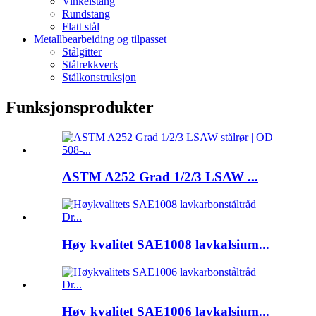
Vinkelstang
Rundstang
Flatt stål
Metallbearbeiding og tilpasset
Stålgitter
Stålrekkverk
Stålkonstruksjon
Funksjonsprodukter
ASTM A252 Grad 1/2/3 LSAW ...
Høy kvalitet SAE1008 lavkalsium...
Høy kvalitet SAE1006 lavkalsium...