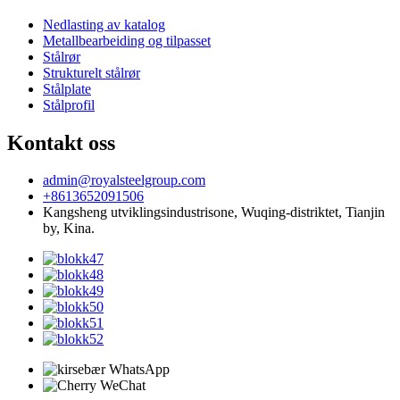
Nedlasting av katalog
Metallbearbeiding og tilpasset
Stålrør
Strukturelt stålrør
Stålplate
Stålprofil
Kontakt oss
admin@royalsteelgroup.com
+8613652091506
Kangsheng utviklingsindustrisone, Wuqing-distriktet, Tianjin
by, Kina.