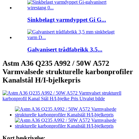
Sinkbelagt varmdyppet Gi G...
Galvanisert trådfabrikk 3.5...
Astm A36 Q235 A992 / 50W A572
Varmvalsede strukturelle karbonprofiler
Kanalstål H/I-bjelkepris
Kort beskrivelse: