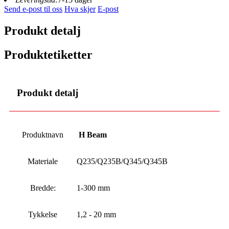
Send e-post til oss
Hva skjer
E-post
Produkt detalj
Produktetiketter
Produkt detalj
Produktnavn
H Beam
Materiale
Q235/Q235B/Q345/Q345B
Bredde:
1-300 mm
Tykkelse
1,2 - 20 mm