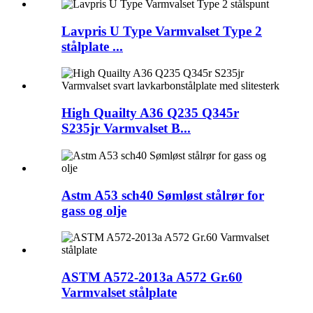
Lavpris U Type Varmvalset Type 2
stålplate ...
High Quailty A36 Q235 Q345r
S235jr Varmvalset B...
Astm A53 sch40 Sømløst stålrør for
gass og olje
ASTM A572-2013a A572 Gr.60
Varmvalset stålplate