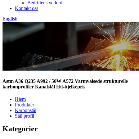
Bedriftens velferd
Kontakt oss
English
Astm A36 Q235 A992 / 50W A572 Varmvalsede strukturelle
karbonprofiler Kanalstål H/I-bjelkepris
Hjem
Produkter
Karbonstål
Stål profil
Kategorier