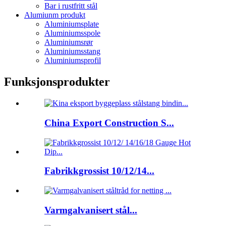
Bar i rustfritt stål
Alumiunm produkt
Aluminiumsplate
Aluminiumsspole
Aluminiumsrør
Aluminiumsstang
Aluminiumsprofil
Funksjonsprodukter
China Export Construction S...
Fabrikkgrossist 10/12/14...
Varmgalvanisert stål...