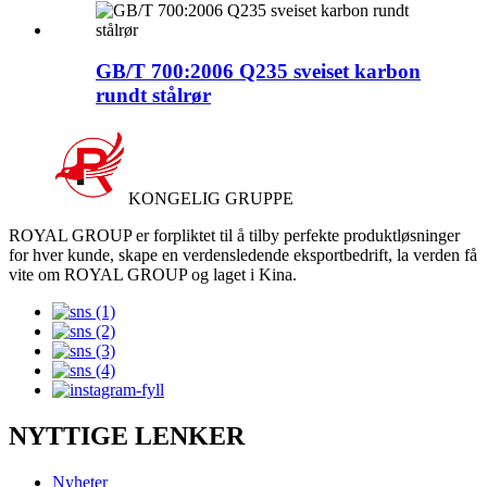
GB/T 700:2006 Q235 sveiset karbon
rundt stålrør
KONGELIG GRUPPE
ROYAL GROUP er forpliktet til å tilby perfekte produktløsninger
for hver kunde, skape en verdensledende eksportbedrift, la verden få
vite om ROYAL GROUP og laget i Kina.
NYTTIGE LENKER
Nyheter