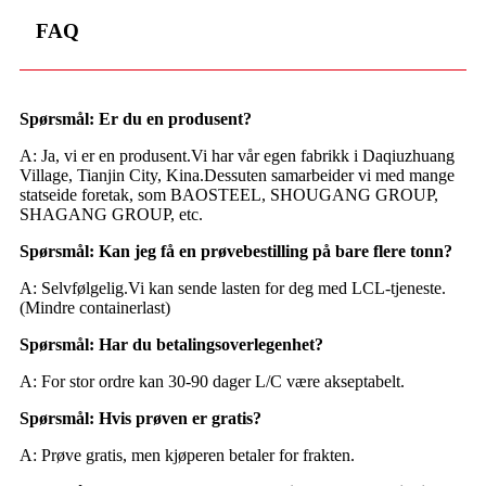
FAQ
Spørsmål: Er du en produsent?
A: Ja, vi er en produsent.Vi har vår egen fabrikk i Daqiuzhuang
Village, Tianjin City, Kina.Dessuten samarbeider vi med mange
statseide foretak, som BAOSTEEL, SHOUGANG GROUP,
SHAGANG GROUP, etc.
Spørsmål: Kan jeg få en prøvebestilling på bare flere tonn?
A: Selvfølgelig.Vi kan sende lasten for deg med LCL-tjeneste.
(Mindre containerlast)
Spørsmål: Har du betalingsoverlegenhet?
A: For stor ordre kan 30-90 dager L/C være akseptabelt.
Spørsmål: Hvis prøven er gratis?
A: Prøve gratis, men kjøperen betaler for frakten.