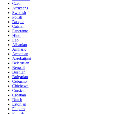
Czech
Afrikaans
Swedish
Polish
Basque
Catalan
Esperanto
Hindi
Lao
Albanian
Amharic
Armenian
Azerbaijani
Belarusian
Bengali
Bosnian
Bulgarian
Cebuano
Chichewa
Corsican
Croatian
Dutch
Estonian
Filipino
Finnish