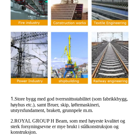
1.
Store bygg med god tverrsnittsstabilitet (som fabrikkbygg,
høyhus etc.), samt Bruer, skip, løftemaskineri,
utstyrsfundament, brakett, grunnpele m.m.
2.ROYAL GROUP H Beam, som med høyeste kvalitet og
sterk forsyningsevne er mye brukt i stålkonstruksjon og
konstruksjon.