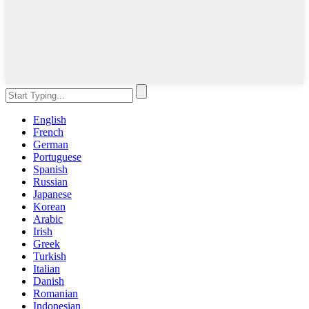
English
French
German
Portuguese
Spanish
Russian
Japanese
Korean
Arabic
Irish
Greek
Turkish
Italian
Danish
Romanian
Indonesian