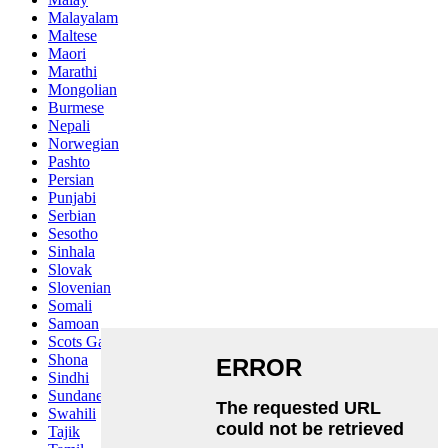
Malayalam
Maltese
Maori
Marathi
Mongolian
Burmese
Nepali
Norwegian
Pashto
Persian
Punjabi
Serbian
Sesotho
Sinhala
Slovak
Slovenian
Somali
Samoan
Scots Gaelic
Shona
Sindhi
Sundanese
Swahili
Tajik