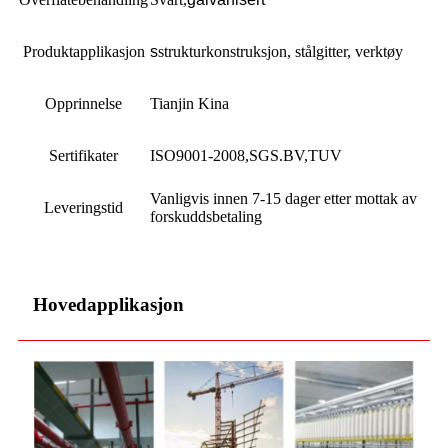
Produktapplikasjon
s
strukturkonstruksjon, stålgitter, verktøy
Opprinnelse
Tianjin Kina
Sertifikater
ISO9001-2008,SGS.BV,TUV
Vanligvis innen 7-15 dager etter mottak av
Leveringstid
forskuddsbetaling
Hovedapplikasjon